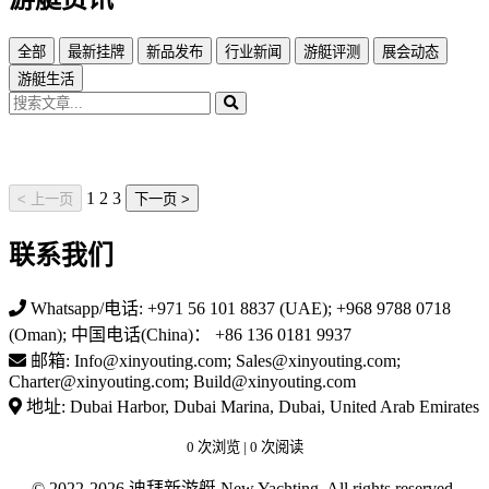
全部
最新挂牌
新品发布
行业新闻
游艇评测
展会动态
游艇生活
1
2
3
< 上一页
下一页 >
联系我们
Whatsapp/电话: +971 56 101 8837 (UAE); +968 9788 0718
(Oman); 中国电话(China)： +86 136 0181 9937
邮箱: Info@xinyouting.com; Sales@xinyouting.com;
Charter@xinyouting.com; Build@xinyouting.com
地址: Dubai Harbor, Dubai Marina, Dubai, United Arab Emirates
0
次浏览 |
0
次阅读
© 2022-2026 迪拜新游艇 New Yachting. All rights reserved.